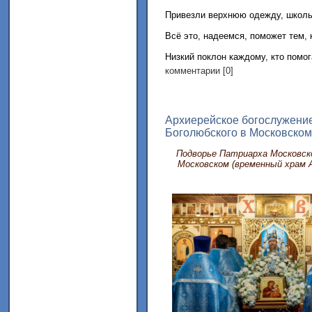
Привезли верхнюю одежду, школь
Всё это, надеемся, поможет тем, 
Низкий поклон каждому, кто помог
комментарии [0]
Архиерейское богослужение 
Боголюбского в Московском
Подворье Патриарха Московско
Московском (временный храм 