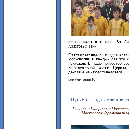
священникам в алтаре. За Ли
Христовых Таин.
Совершение подобных «детских» б
Московский, и каждый раз это 
прихожан. В наше непростое вр
богослужебной жизни Церкви,
действие на каждого человека.
комментарии [0]
«Путь Кассандры или прик
Подворье Патриарха Московско
Московском (временный х