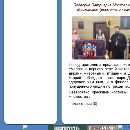
Подворье Патриарха Московско
Московском (временный храм
Перед зрителями предстает ист
смелого и верного вере Христов
дикими животными, птицами и д
Егорий побеждает злого царя 
здоровее чем был, и в финале 
попущенного людям по грехам их.
Невероятно красивые костюмы 
множество ...
комментарии [0]