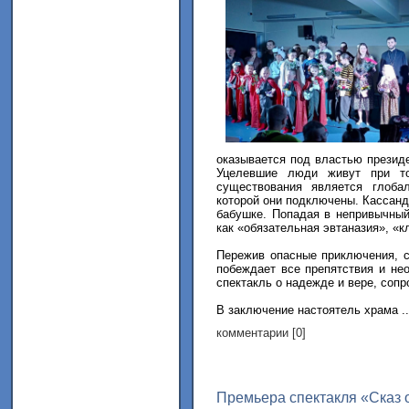
оказывается под властью презид
Уцелевшие люди живут при то
существования является глоба
которой они подключены. Кассанд
бабушке. Попадая в непривычный 
как «обязательная эвтаназия», «
Пережив опасные приключения, с
побеждает все препятствия и не
спектакль о надежде и вере, сопр
В заключение настоятель храма ..
комментарии [0]
Премьера спектакля «Сказ 