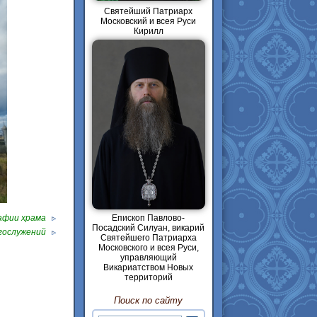
Святейший Патриарх
Московский и всея Руси
Кирилл
афии храма
Епископ Павлово-
Посадский Силуан, викарий
гослужений
Святейшего Патриарха
Московского и всея Руси,
управляющий
Викариатством Новых
территорий
Поиск по сайту