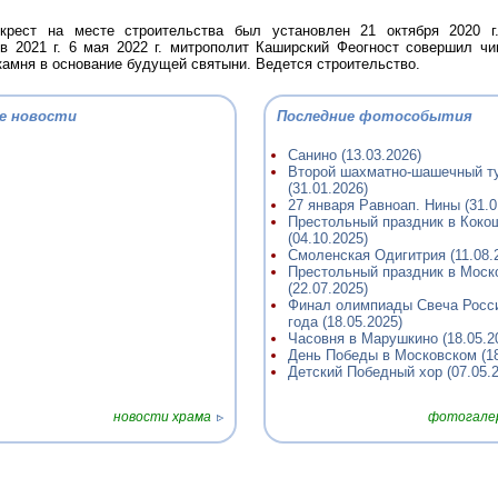
крест на месте строительства был установлен 21 октября 2020 г
в 2021 г. 6 мая 2022 г. митрополит Каширский Феогност совершил ч
камня в основание будущей святыни. Ведется строительство.
е новости
Последние фотособытия
Санино (13.03.2026)
Второй шахматно-шашечный т
(31.01.2026)
27 января Равноап. Нины (31.0
Престольный праздник в Коко
(04.10.2025)
Смоленская Одигитрия (11.08.
Престольный праздник в Моск
(22.07.2025)
Финал олимпиады Свеча Росс
года (18.05.2025)
Часовня в Марушкино (18.05.2
День Победы в Московском (18
Детский Победный хор (07.05.2
новости храма
фотогалер