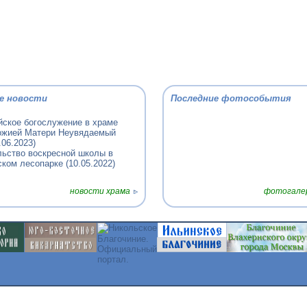
е новости
Последние фотособытия
йское богослужение в храме
ожией Матери Неувядаемый
.06.2023)
льство воскресной школы в
ком лесопарке (10.05.2022)
новости храма
фотогалер