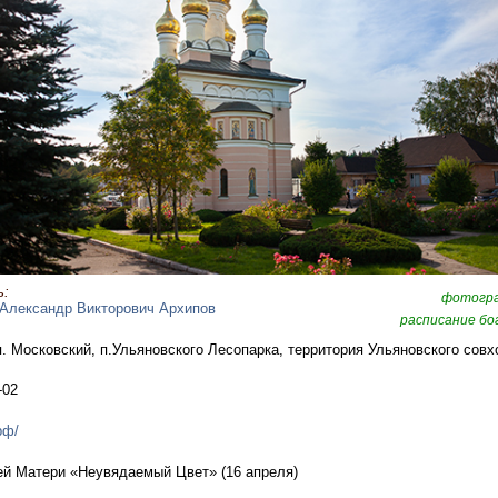
:
фотогр
Александр Викторович Архипов
расписание бо
.п. Московский, п.Ульяновского Лесопарка, территория Ульяновского совх
-02
рф/
й Матери «Неувядаемый Цвет» (16 апреля)