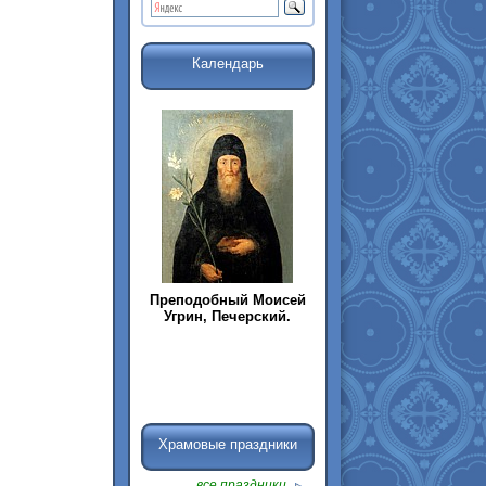
Календарь
Преподобный Моисей
Угрин, Печерский.
Храмовые праздники
все праздники