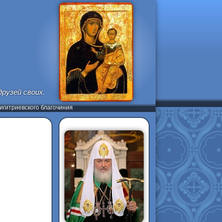
рузей своих.
гитриевского благочиния