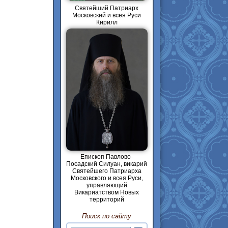
Святейший Патриарх
Московский и всея Руси
Кирилл
Епископ Павлово-
Посадский Силуан, викарий
Святейшего Патриарха
Московского и всея Руси,
управляющий
Викариатством Новых
территорий
Поиск по сайту