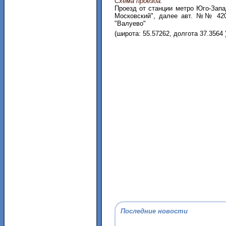
Схема проезда:
Проезд от станции метро Юго-Запа
Московский", далее авт. №№ 420,
"Валуево"
(широта: 55.57262, долгота 37.3564 
Последние новости