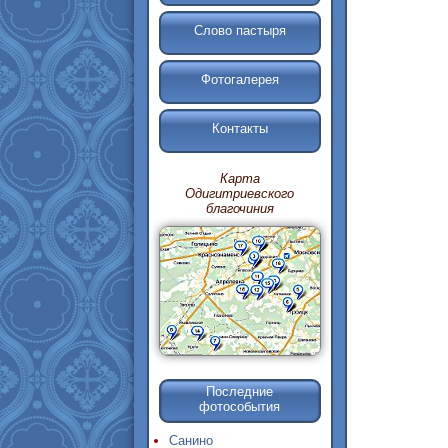
Слово пастыря
Фотогалерея
Контакты
Карта
Одигитриевского
благочиния
Последние
фотособытия
Санино