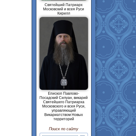
Святейший Патриарх
Московский и всея Руси
Кирилл
Епископ Павлово-
Посадский Силуан, викарий
Святейшего Патриарха
Московского и всея Руси,
управляющий
Викариатством Новых
территорий
Поиск по сайту