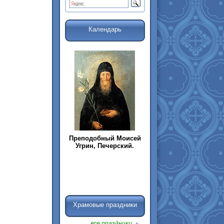
Календарь
Преподобный Моисей
Угрин, Печерский.
Храмовые праздники
все праздники