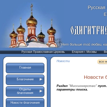
Русская
Е
Нет больше той любви, ка
Русская Православная Церковь
Епархия г. Москвы
В
Новости
все н
Главная
Новости 
Благочиние
Раздел
"Миссионерство"
пуст.
Отделы
параметры поиска.
благочиния
Новости благочиния