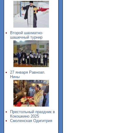
Второй шахматно-
шашечный турнир
27 января Равноап.
Нины
Престольный праздник в
Кокошкино 2025
Смоленская Одигитрия