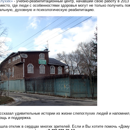
глухих»
- учебно-реабилитационный центр, начавший свою работу в 2013 
место, где люди с особенностями здоровья могут не только получить по
альную, духовную и психологическую реабилитацию.
ссказал удивительные истории из жизни слепоглухих людей и напомнил,
ощь и поддержка.
шла отклик в сердцах многих зрителей. Если и Вы хотите помочь «Дому