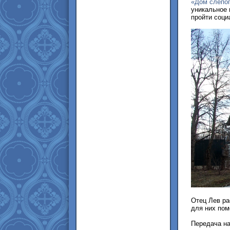
«Дом слепо
уникальное 
пройти соци
Отец Лев ра
для них пом
Передача на