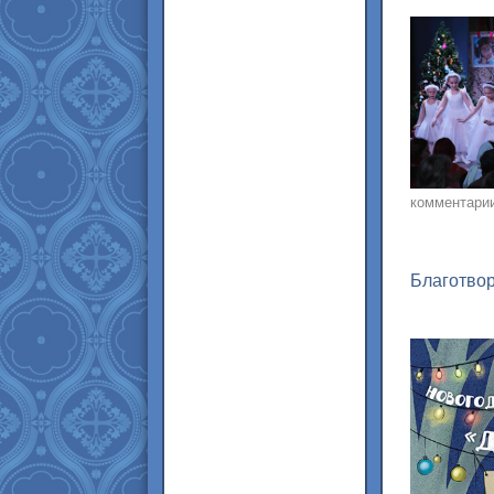
комментари
Благотвор