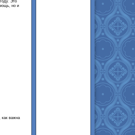
году. Это
мощь, но и
 как важна