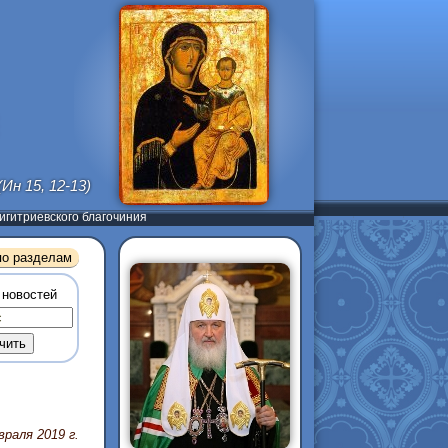
(Ин 15, 12-13)
гитриевского благочиния
по разделам
 новостей
враля 2019 г.