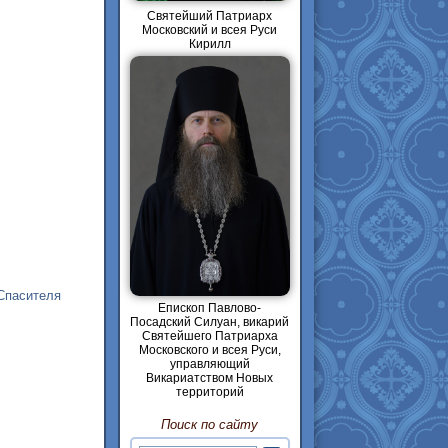
Святейший Патриарх
Московский и всея Руси
Кирилл
Спасителя
Епископ Павлово-
Посадский Силуан, викарий
Святейшего Патриарха
Московского и всея Руси,
управляющий
Викариатством Новых
территорий
Поиск по сайту