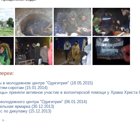
лереи:
 в молодежном центре "Одигитрия" (18.05.2015)
ям-сиротам (15.01.2014)
цы» приняли активное участие в волонтерской помощи у Храма Христа 
олодежного центра "Одигитрия" (06.01.2014)
ельная ярмарка (30.12.2013)
с по декупажу (15.12.2013)
и