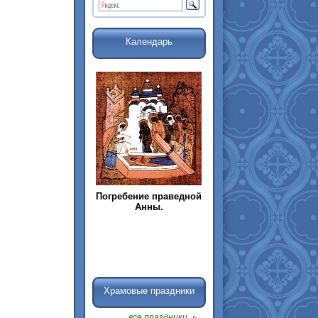
Календарь
Погребение праведной
Анны.
Храмовые праздники
все праздники