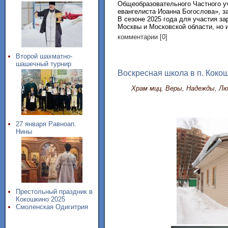
Общеобразовательного Частного у
евангелиста Иоанна Богослова», 
В сезоне 2025 года для участия за
Москвы и Московской области, но и 
комментарии [0]
Второй шахматно-
шашечный турнир
Воскресная школа в п. Коко
Храм мцц. Веры, Надежды, Лю
27 января Равноап.
Нины
Престольный праздник в
Кокошкино 2025
Смоленская Одигитрия