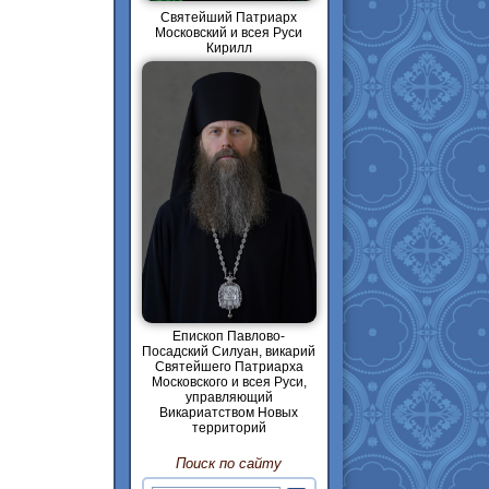
Святейший Патриарх
Московский и всея Руси
Кирилл
Епископ Павлово-
Посадский Силуан, викарий
Святейшего Патриарха
Московского и всея Руси,
управляющий
Викариатством Новых
территорий
Поиск по сайту