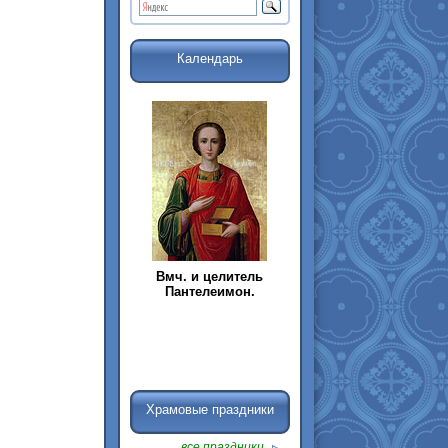
Календарь
Вмч. и целитель
Пантелеимон.
Храмовые праздники
все праздники