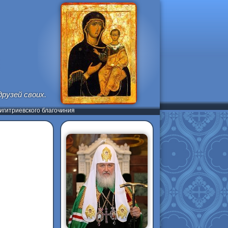
рузей своих.
гитриевского благочиния