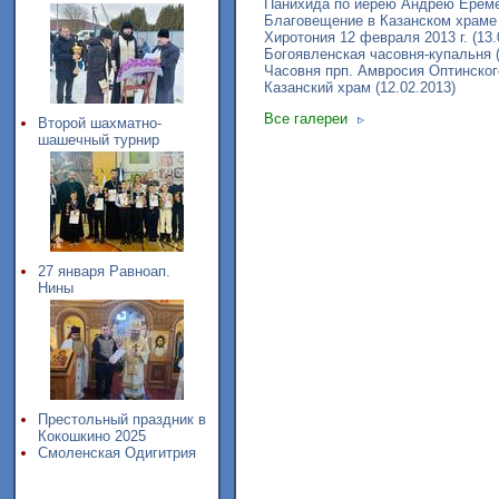
Панихида по иерею Андрею Еремее
Благовещение в Казанском храме 
Хиротония 12 февраля 2013 г. (13.
Богоявленская часовня-купальня (
Часовня прп. Амвросия Оптинского
Казанский храм (12.02.2013)
Все галереи
Второй шахматно-
шашечный турнир
27 января Равноап.
Нины
Престольный праздник в
Кокошкино 2025
Смоленская Одигитрия