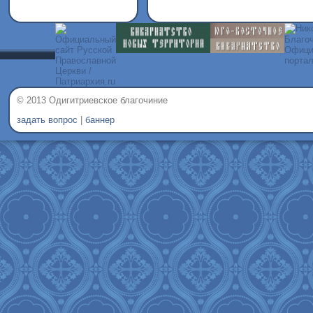
© 2013 Одигитриевское благочиние
задать вопрос
|
баннер