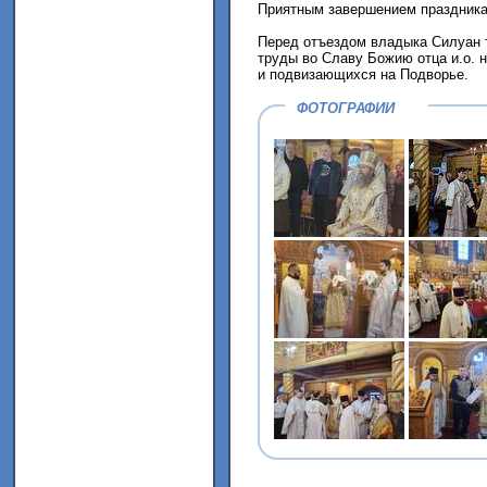
Приятным завершением праздника 
Перед отъездом владыка Силуан т
труды во Славу Божию отца и.о. н
и подвизающихся на Подворье.
ФОТОГРАФИИ