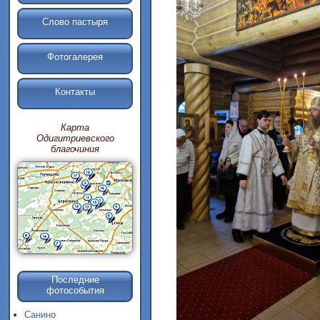
Слово пастыря
Фотогалерея
Контакты
Карта
Одигитриевского
благочиния
Последние
фотособытия
Санино