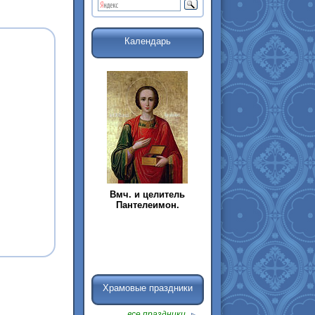
Календарь
Вмч. и целитель
Пантелеимон.
Храмовые праздники
все праздники